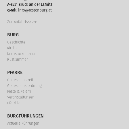
A-8251 Bruck an der Lafnitz
eMail:
info@festenburg.at
Zur Anfahrtsskizze
BURG
Geschichte
Kirche
Kernstockmuseum
Rüstkammer
PFARRE
Gottesdienstzeit
Gottesdienstordnung
Feste & Feiern
Veranstaltungen
Pfarrblatt
BURGFÜHRUNGEN
Aktuelle Führungen