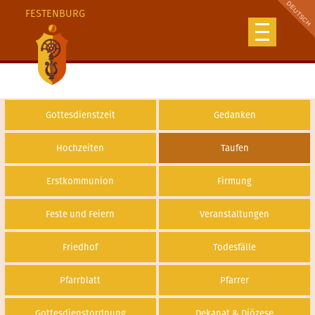
FESTENBURG
Gottesdienstzeit
Gedanken
Hochzeiten
Taufen
Erstkommunion
Firmung
Feste und Feiern
Veranstaltungen
Friedhof
Todesfälle
Pfarrblatt
Pfarrer
Gottesdienstordnung
Dekanat & Diözese