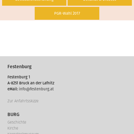
PGR-Wahl 2017
Festenburg
Festenburg 1
A-8251 Bruck an der Lafnitz
eMail:
info@festenburg.at
Zur Anfahrtsskizze
BURG
Geschichte
Kirche