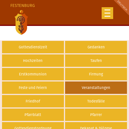
FESTENBURG
Gottesdienstzeit
Gedanken
Hochzeiten
Taufen
Erstkommunion
Firmung
Feste und Feiern
Veranstaltungen
Friedhof
Todesfälle
Pfarrblatt
Pfarrer
Gottesdienstordnung
Dekanat & Diözese