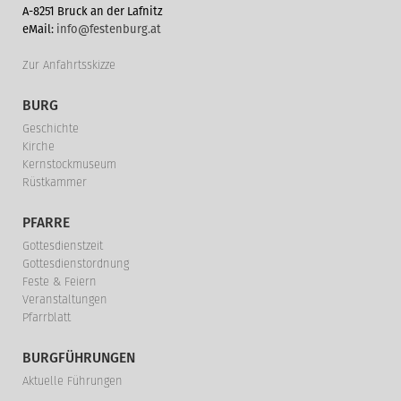
A-8251 Bruck an der Lafnitz
eMail:
info@festenburg.at
Zur Anfahrtsskizze
BURG
Geschichte
Kirche
Kernstockmuseum
Rüstkammer
PFARRE
Gottesdienstzeit
Gottesdienstordnung
Feste & Feiern
Veranstaltungen
Pfarrblatt
BURGFÜHRUNGEN
Aktuelle Führungen